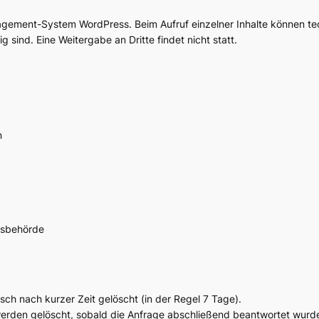
gement-System WordPress. Beim Aufruf einzelner Inhalte können t
g sind. Eine Weitergabe an Dritte findet nicht statt.
n
tsbehörde
h nach kurzer Zeit gelöscht (in der Regel 7 Tage).
rden gelöscht, sobald die Anfrage abschließend beantwortet wurd