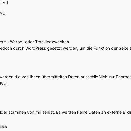
hert)
GVO.
es zu Werbe- oder Trackingzwecken.
doch durch WordPress gesetzt werden, um die Funktion der Seite si
werden die von Ihnen übermittelten Daten ausschließlich zur Bearbe
GVO.
ilder stammen von mir selbst. Es werden keine Daten an externe Bild
ess