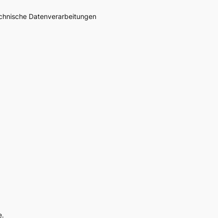
echnische Datenverarbeitungen
e.