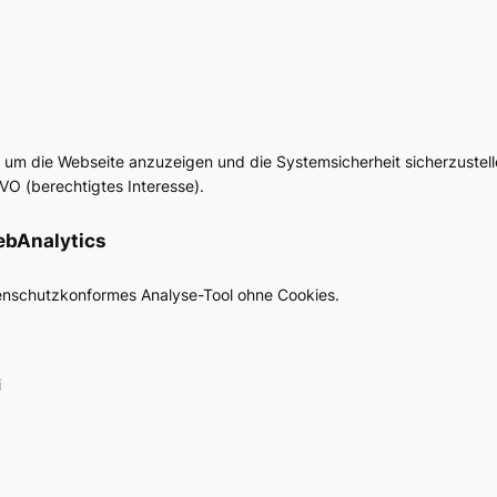
 um die Webseite anzuzeigen und die Systemsicherheit sicherzustell
GVO (berechtigtes Interesse).
ebAnalytics
enschutzkonformes Analyse-Tool ohne Cookies.
i