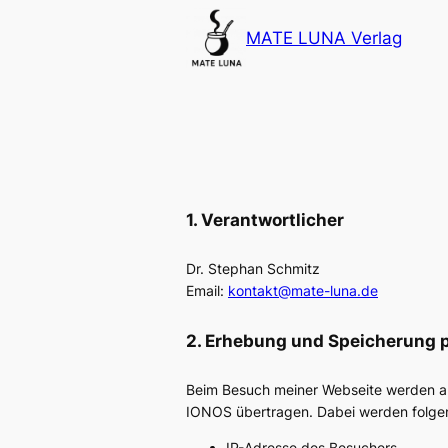
MATE LUNA Verlag
1. Verantwortlicher
Dr. Stephan Schmitz
Email:
kontakt@mate-luna.de
2. Erhebung und Speicherung
Beim Besuch meiner Webseite werden au
IONOS übertragen. Dabei werden folgen
IP-Adresse des Besuchers