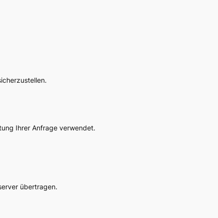
cherzustellen.
itung Ihrer Anfrage verwendet.
server übertragen.